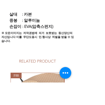
살대 : 카본
중봉 : 알루미늄
손잡이 : EVA(압축스펀지)
※ 모든이미지는 저작권법에 의거 보호받는 동산양산의
자산입니다
이를 무단도용시 민.형사상 처벌을 받을 수 있
습니다.
RELATED PRODUCT
F88
G92