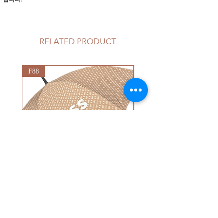
RELATED PRODUCT
F88
G92
75CM X 8K (보스골프)
75CM X 8K (미즈