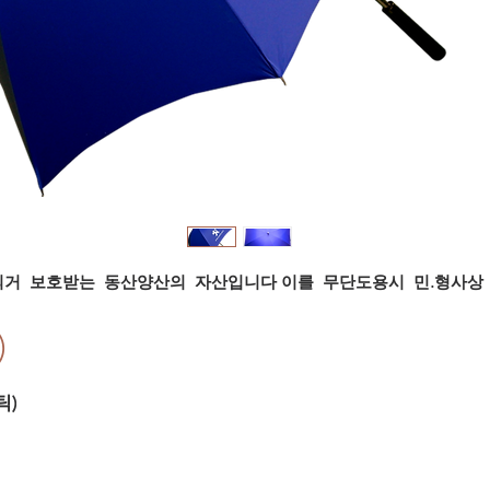
의거 보호받는 동산양산의 자산입니다
이를 무단도용시 민.형사상 
)
틱)