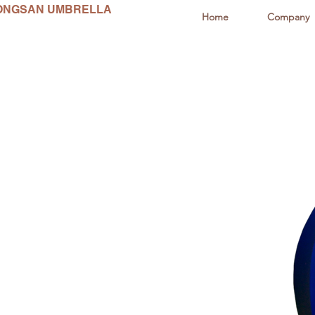
ONGSAN UMBRELLA
Home
Company
동산양산