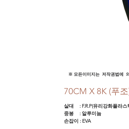
※ 모든이미지는 저작권법에 
70CM X 8K (푸조
살대 : F.R.P(유리강화플라스
중봉 : 알루미늄
손잡이 : EVA