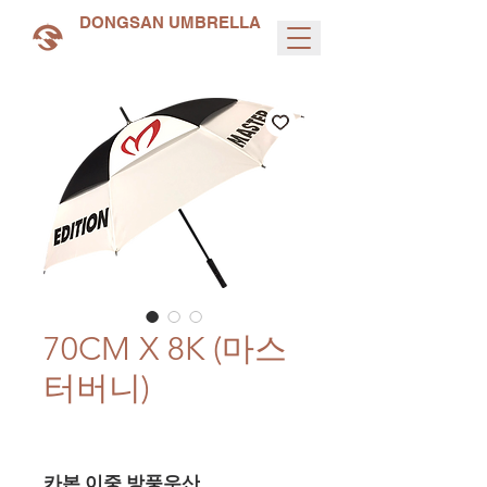
DONGSAN UMBRELLA
70CM X 8K (마스
터버니)
카본 이중 방풍우산