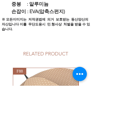
중봉 : 알루미늄
손잡이 : EVA(압축스펀지)
※ 모든이미지는 저작권법에 의거 보호받는 동산양산의
자산입니다
이를 무단도용시 민.형사상 처벌을 받을 수 있
습니다.
RELATED PRODUCT
F88
G92