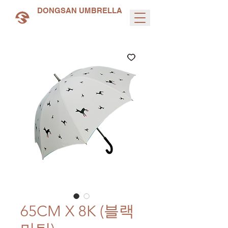
DONGSAN UMBRELLA
65CM X 8K (블랙