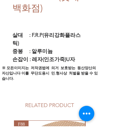
백화점)
살대 : F.R.P(유리강화플라스
틱)
중봉 : 알루미늄
손잡이 : 레자(인조가죽)U자
※ 모든이미지는 저작권법에 의거 보호받는 동산양산의
자산입니다
이를 무단도용시 민.형사상 처벌을 받을 수 있
습니다.
RELATED PRODUCT
F88
G92