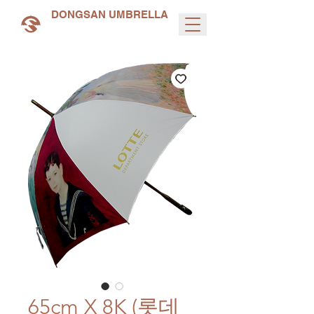
DONGSAN UMBRELLA
65cm X 8K (롯데