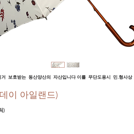
의거 보호받는 동산양산의 자산입니다
이를 무단도용시 민.형사상 
써스데이 아일랜드)
틱)