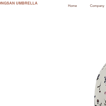
ONGSAN UMBRELLA
Home
Company
동산양산