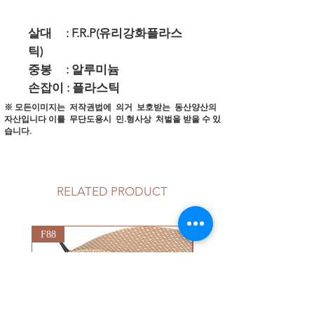
살대 : F.R.P(유리강화플라스
틱)
중봉 : 알루미늄
손잡이 : 플라스틱
※ 모든이미지는 저작권법에 의거 보호받는 동산양산의
자산입니다
이를 무단도용시 민.형사상 처벌을 받을 수 있
습니다.
RELATED PRODUCT
F88
G92