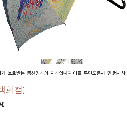
의거 보호받는 동산양산의 자산입니다
이를 무단도용시 민.형사상 
데백화점)
틱)