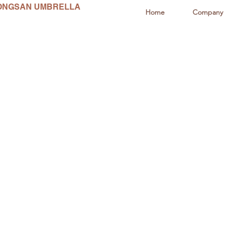
ONGSAN UMBRELLA
Home
Company
동산양산