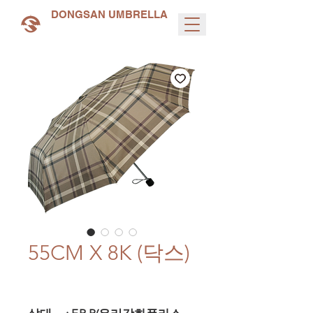
DONGSAN UMBRELLA
55CM X 8K (닥스)