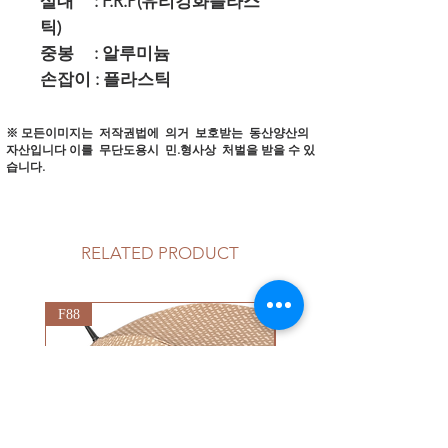
살대 : F.R.P(유리강화플라스
틱)
중봉 : 알루미늄
손잡이 : 플라스틱
※ 모든이미지는 저작권법에 의거 보호받는 동산양산의
자산입니다
이를 무단도용시 민.형사상 처벌을 받을 수 있
습니다.
RELATED PRODUCT
F88
G92