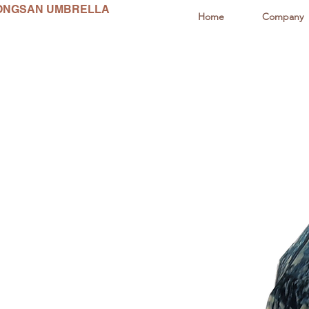
ONGSAN UMBRELLA
Home
Company
동산양산