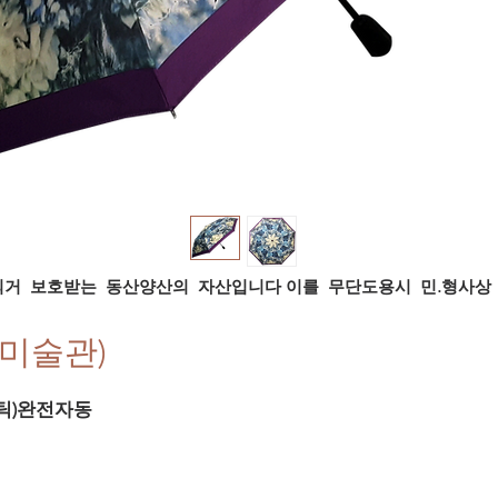
의거 보호받는 동산양산의 자산입니다
이를 무단도용시 민.형사상 
한미미술관)
스틱)완전자동