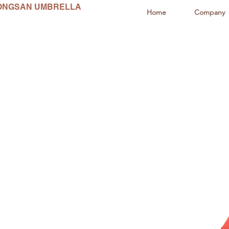
ONGSAN UMBRELLA
Home
Company
동산양산