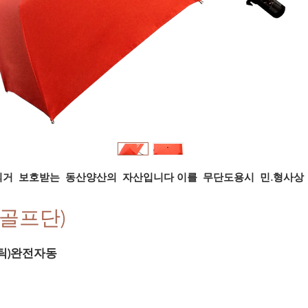
의거 보호받는 동산양산의 자산입니다
이를 무단도용시 민.형사상 
한화골프단)
스틱)완전자동